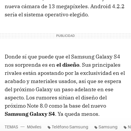
nueva cámara de 13 megapíxeles. Android 4.2.2
sería el sistema operativo elegido.
Donde sí que puede que el Samsung Galaxy S4
nos sorprenda es en
el diseño
. Sus principales
rivales están apostando por la exclusividad en el
acabado y materiales usados, así que se espera
del próximo Galaxy un paso adelante en ese
aspecto. Los rumores sitúan el diseño del
próximo Note 8.0 como la base del nuevo
Samsung Galaxy S4
. Ya queda menos.
TEMAS
Móviles
Teléfono Samsung
Samsung
N