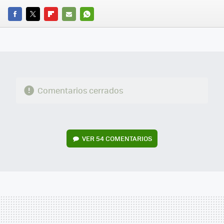
FACEBOOK
TWITTER
FLIPBOARD
E-
WHATSAPP
MAIL
Comentarios cerrados
VER
54 COMENTARIOS