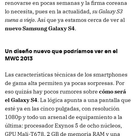
renovarse en pocas semanas y la firma coreana
lo necesita, pues en la actualidad,
su Galaxy S3
suena a viejo
. Así que ya estamos cerca de ver al
nuevo Samsung Galaxy S4
.
Un diseño nuevo que podríamos ver en el
MWC 2013
Las características técnicas de los smartphones
de gama alta permiten ya pocas sorpresas. Por
eso quizás hay pocos rumores sobre
cómo será
el Galaxy S4
. La lógica apunta a una pantalla que
esté ya en las cinco pulgadas, con resolución
1080p y todo un arsenal de equipamiento a la
última: procesador Exynos 5 de ocho núcleos,
GPU Mali-T678, 2 GB de memoria RAM y una