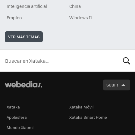
Inteligencia artificial
China
Empleo
Windows 11
VER MÁS TEMAS
BUSCA
SUBIR
Xataka
Xataka Móvil
Applesfera
Xataka Smart Home
Mundo Xiaomi