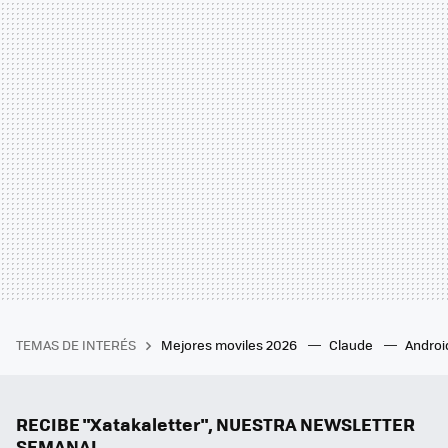
TEMAS DE INTERÉS
Mejores moviles 2026
Claude
Androi
RECIBE "Xatakaletter", NUESTRA NEWSLETTER
SEMANAL