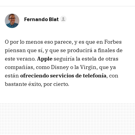
Fernando Blat
O por lo menos eso parece, y es que en Forbes
piensan que sí, y que se producirá a finales de
este verano.
Apple
seguiría la estela de otras
compañías, como Disney o la Virgin, que ya
están
ofreciendo servicios de telefonía
, con
bastante éxito, por cierto.