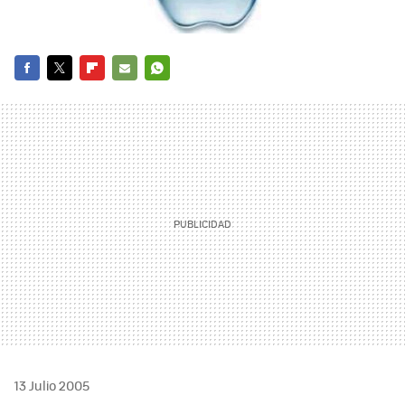
FACEBOOK
TWITTER
FLIPBOARD
E-
WHATSAPP
MAIL
13 Julio 2005