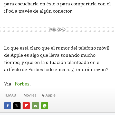
para escucharla en éste o para compartirla con el
iPod a través de algún conector.
Lo que está claro que el rumor del teléfono móvil
de Apple es algo que lleva sonando mucho
tiempo, y que en la situación planteada en el
artículo de Forbes todo encaja. ¿Tendrán razón?
Vía |
Forbes
.
TEMAS
Móviles
Apple
FACEBOOK
TWITTER
FLIPBOARD
E-
WHATSAPP