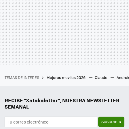
TEMAS DE INTERÉS
Mejores moviles 2026
Claude
Androi
RECIBE "Xatakaletter", NUESTRA NEWSLETTER
SEMANAL
SUSCRIBIR