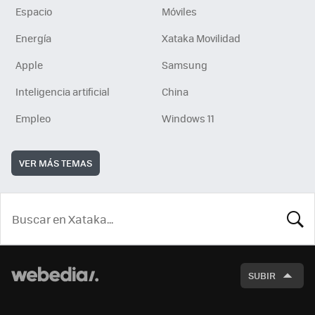
Espacio
Móviles
Energía
Xataka Movilidad
Apple
Samsung
Inteligencia artificial
China
Empleo
Windows 11
VER MÁS TEMAS
BUSCA
SUBIR