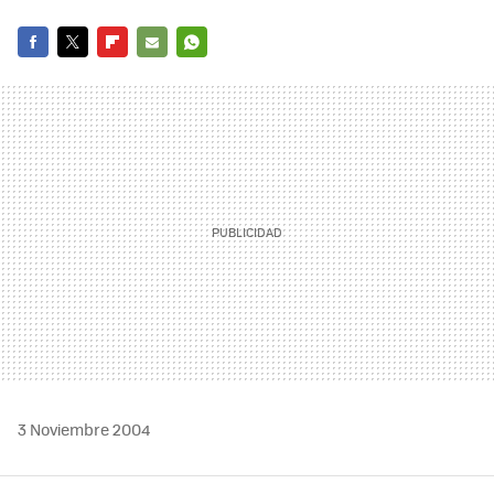
FACEBOOK
TWITTER
FLIPBOARD
E-
WHATSAPP
MAIL
3 Noviembre 2004