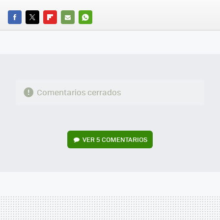
FACEBOOK
TWITTER
FLIPBOARD
E-
WHATSAPP
MAIL
Comentarios cerrados
VER
5 COMENTARIOS