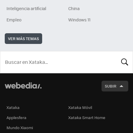
Inteligencia artificial
China
Empleo
Windows 11
VER MÁS TEMAS
BUSCA
SUBIR
Xataka
Xataka Móvil
Applesfera
Xataka Smart Home
Mundo Xiaomi