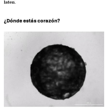
laten
.
¿Dónde estás corazón?