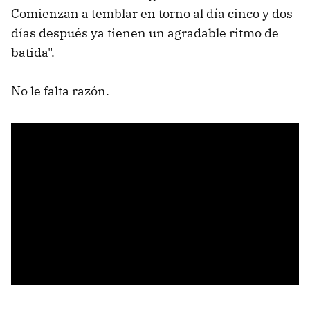
Comienzan a temblar en torno al día cinco y dos
días después ya tienen un agradable ritmo de
batida".
No le falta razón.