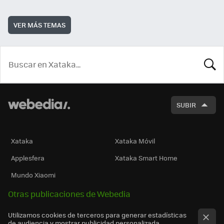
VER MÁS TEMAS
BUSCA
SUBIR
Xataka
Xataka Móvil
Applesfera
Xataka Smart Home
Mundo Xiaomi
Otras publicaciones de Webedia
Utilizamos cookies de terceros para generar estadísticas
de audiencia y mostrar publicidad personalizada