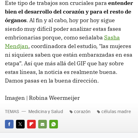
Este tipo de trabajos son cruciales para
entender
bien el desarrollo del corazón y para el resto de
órganos
. Al fin y al cabo, hoy por hoy sigue
siendo muy difícil poder analizar estas fases
embrionarias porque, como señalaba
Sasha
Mendjan
, coordinadora del estudio, "las mujeres
ni siquiera saben que están embarazadas en esa
etapa”. Así que más allá del GIF que hay sobre
estas líneas, la noticia es realmente buena.
Damos pasas en la buena dirección.
Imagen | Robina Weermeijer
TEMAS
Medicina y Salud
corazón
células madre
FACEBOOK
TWITTER
FLIPBOARD
E-
WHATSAPP