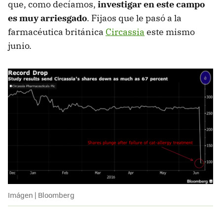
que, como decíamos,
investigar en este campo
es muy arriesgado
. Fijaos que le pasó a la
farmacéutica británica
Circassia
este mismo
junio.
Imágen | Bloomberg