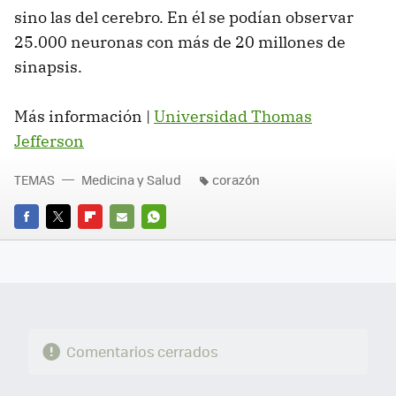
sino las del cerebro. En él se podían observar
25.000 neuronas con más de 20 millones de
sinapsis.
Más información |
Universidad Thomas
Jefferson
TEMAS
Medicina y Salud
corazón
FACEBOOK
TWITTER
FLIPBOARD
E-
WHATSAPP
MAIL
Comentarios cerrados