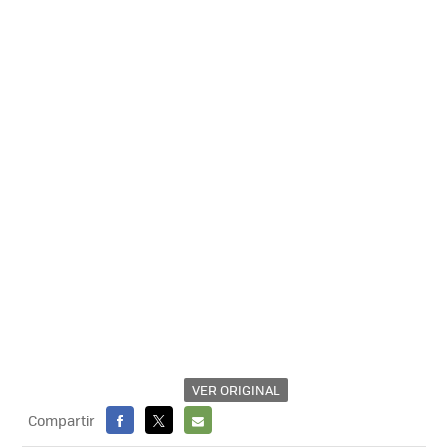
VER ORIGINAL
Compartir
FACEBOOK
X
E-