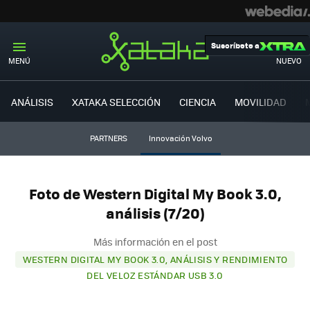
Suscríbete a
MENÚ
NUEVO
ANÁLISIS
XATAKA SELECCIÓN
CIENCIA
MOVILIDAD
PARTNERS
Innovación Volvo
Foto de Western Digital My Book 3.0,
análisis (7/20)
Más información en el post
WESTERN DIGITAL MY BOOK 3.0, ANÁLISIS Y RENDIMIENTO
DEL VELOZ ESTÁNDAR USB 3.0