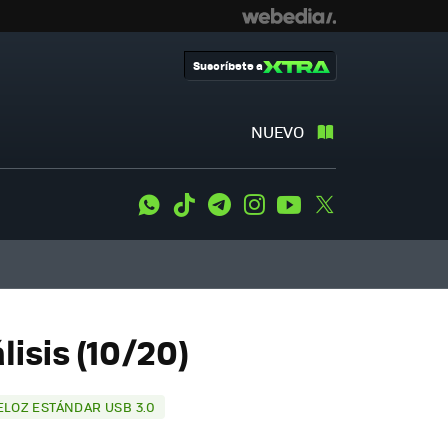
Suscríbete a
NUEVO
WhatsApp
Tiktok
Telegram
Instagram
Youtube
Twitter
lisis (10/20)
ELOZ ESTÁNDAR USB 3.0