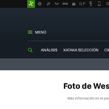
MENÚ
ANÁLISIS
XATAKA SELECCIÓN
CI
Foto de West
Más información en el po