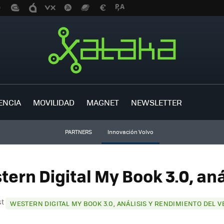
ENCIA
MOVILIDAD
MAGNET
NEWSLETTER
PARTNERS
Innovación Volvo
ern Digital My Book 3.0, aná
st
WESTERN DIGITAL MY BOOK 3.0, ANÁLISIS Y RENDIMIENTO DEL V