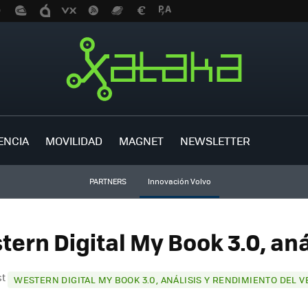
ENCIA
MOVILIDAD
MAGNET
NEWSLETTER
PARTNERS
Innovación Volvo
ern Digital My Book 3.0, aná
st
WESTERN DIGITAL MY BOOK 3.0, ANÁLISIS Y RENDIMIENTO DEL V