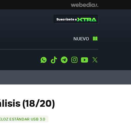
Suscríbete a
NUEVO
WhatsApp
Tiktok
Telegram
Instagram
Youtube
Twitter
lisis (18/20)
ELOZ ESTÁNDAR USB 3.0