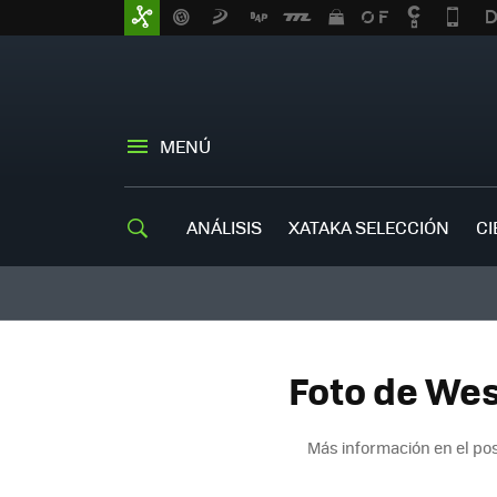
MENÚ
ANÁLISIS
XATAKA SELECCIÓN
CI
Foto de West
Más información en el po