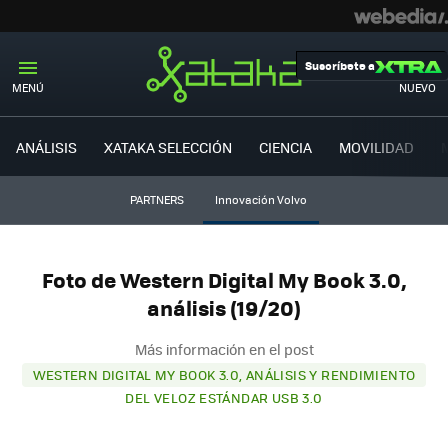
Suscríbete a
MENÚ
NUEVO
ANÁLISIS
XATAKA SELECCIÓN
CIENCIA
MOVILIDAD
PARTNERS
Innovación Volvo
Foto de Western Digital My Book 3.0,
análisis (19/20)
Más información en el post
WESTERN DIGITAL MY BOOK 3.0, ANÁLISIS Y RENDIMIENTO
DEL VELOZ ESTÁNDAR USB 3.0