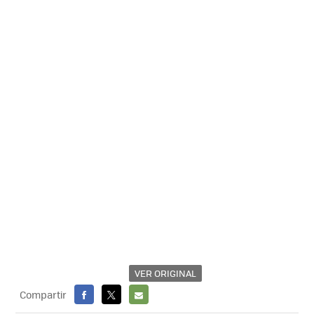
VER ORIGINAL
Compartir
FACEBOOK
X
E-