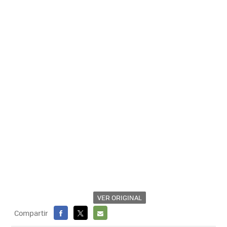
VER ORIGINAL
Compartir
FACEBOOK
X
E-