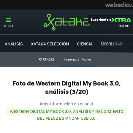
Suscríbete a
MENÚ
NUEVO
ANÁLISIS
XATAKA SELECCIÓN
CIENCIA
MOVILIDAD
PARTNERS
Innovación Volvo
Foto de Western Digital My Book 3.0,
análisis (3/20)
Más información en el post
WESTERN DIGITAL MY BOOK 3.0, ANÁLISIS Y RENDIMIENTO
DEL VELOZ ESTÁNDAR USB 3.0