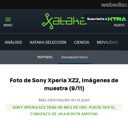
Suscríbete a
MENÚ
NUEVO
ANÁLISIS
XATAKA SELECCIÓN
CIENCIA
MOVILIDAD
PARTNERS
Innovación Volvo
Foto de Sony Xperia XZ2, imágenes de
muestra (9/11)
Más información en el post
SONY XPERIA XZ2 TRAS UN MES DE USO: PUEDE SER EL
COMIENZO DE UNA BONITA AMISTAD