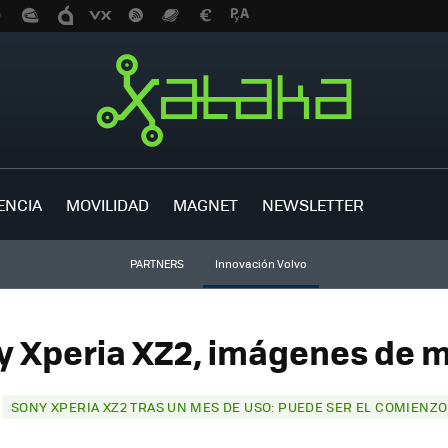
ENCIA
MOVILIDAD
MAGNET
NEWSLETTER
PARTNERS
Innovación Volvo
y Xperia XZ2, imágenes de mu
t
SONY XPERIA XZ2 TRAS UN MES DE USO: PUEDE SER EL COMIENZO