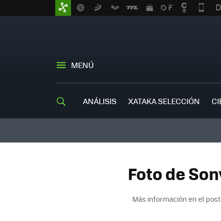
MENÚ
ANÁLISIS
XATAKA SELECCIÓN
CI
Foto de Son
Más información en el pos