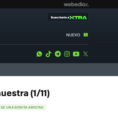
Suscríbete a
NUEVO
WhatsApp
Tiktok
Telegram
Instagram
Youtube
Twitter
estra (1/11)
 DE UNA BONITA AMISTAD