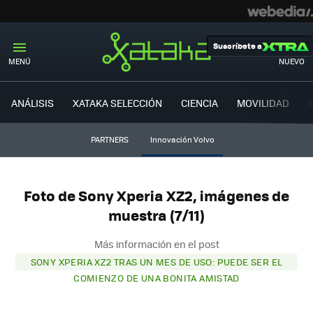
Suscríbete a
MENÚ
NUEVO
ANÁLISIS
XATAKA SELECCIÓN
CIENCIA
MOVILIDAD
PARTNERS
Innovación Volvo
Foto de Sony Xperia XZ2, imágenes de
muestra (7/11)
Más información en el post
SONY XPERIA XZ2 TRAS UN MES DE USO: PUEDE SER EL
COMIENZO DE UNA BONITA AMISTAD