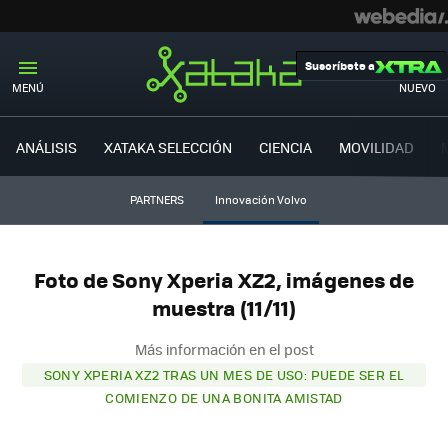
Suscríbete a
MENÚ
NUEVO
ANÁLISIS
XATAKA SELECCIÓN
CIENCIA
MOVILIDAD
PARTNERS
Innovación Volvo
Foto de Sony Xperia XZ2, imágenes de
muestra (11/11)
Más información en el post
SONY XPERIA XZ2 TRAS UN MES DE USO: PUEDE SER EL
COMIENZO DE UNA BONITA AMISTAD