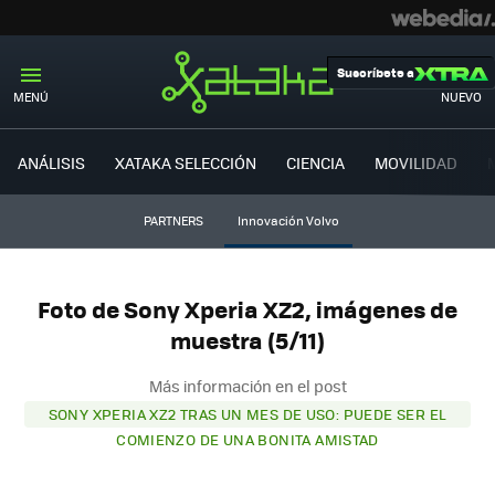
Suscríbete a
MENÚ
NUEVO
ANÁLISIS
XATAKA SELECCIÓN
CIENCIA
MOVILIDAD
PARTNERS
Innovación Volvo
Foto de Sony Xperia XZ2, imágenes de
muestra (5/11)
Más información en el post
SONY XPERIA XZ2 TRAS UN MES DE USO: PUEDE SER EL
COMIENZO DE UNA BONITA AMISTAD