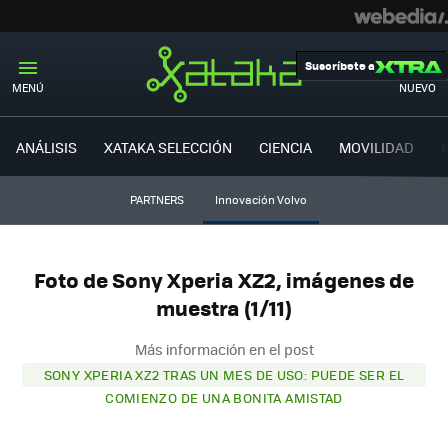
Suscríbete a
MENÚ
NUEVO
ANÁLISIS
XATAKA SELECCIÓN
CIENCIA
MOVILIDAD
PARTNERS
Innovación Volvo
Foto de Sony Xperia XZ2, imágenes de
muestra (1/11)
Más información en el post
SONY XPERIA XZ2 TRAS UN MES DE USO: PUEDE SER EL
COMIENZO DE UNA BONITA AMISTAD