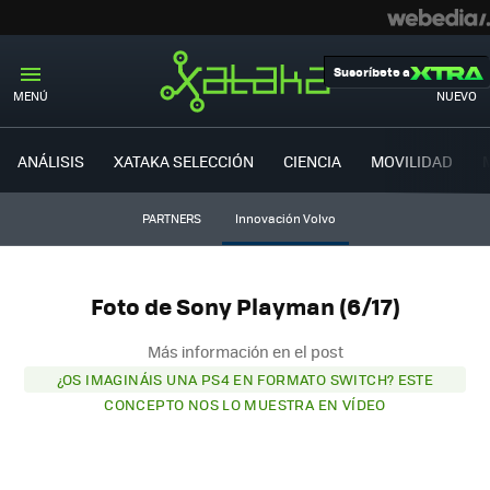
Suscríbete a
MENÚ
NUEVO
ANÁLISIS
XATAKA SELECCIÓN
CIENCIA
MOVILIDAD
PARTNERS
Innovación Volvo
Foto de Sony Playman (6/17)
Más información en el post
¿OS IMAGINÁIS UNA PS4 EN FORMATO SWITCH? ESTE
CONCEPTO NOS LO MUESTRA EN VÍDEO