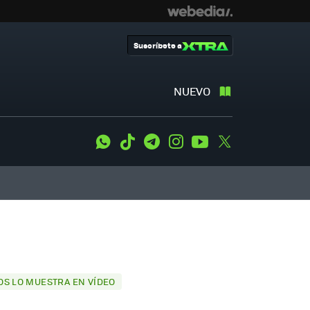
Suscríbete a
NUEVO
WhatsApp
Tiktok
Telegram
Instagram
Youtube
Twitter
OS LO MUESTRA EN VÍDEO