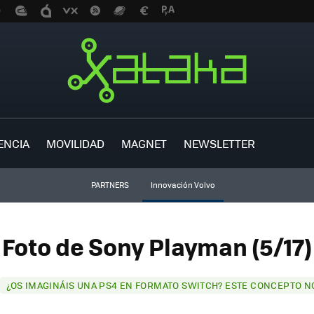
ENCIA
MOVILIDAD
MAGNET
NEWSLETTER
PARTNERS
Innovación Volvo
Foto de Sony Playman (5/17)
¿OS IMAGINÁIS UNA PS4 EN FORMATO SWITCH? ESTE CONCEPTO N