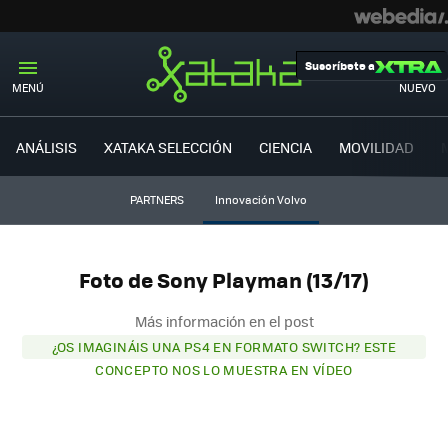
Suscríbete a
MENÚ
NUEVO
ANÁLISIS
XATAKA SELECCIÓN
CIENCIA
MOVILIDAD
PARTNERS
Innovación Volvo
Foto de Sony Playman (13/17)
Más información en el post
¿OS IMAGINÁIS UNA PS4 EN FORMATO SWITCH? ESTE
CONCEPTO NOS LO MUESTRA EN VÍDEO