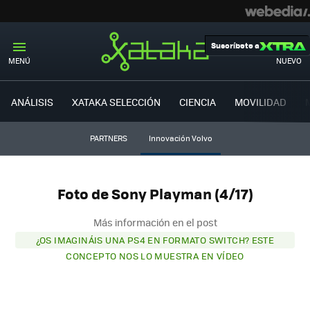
Suscríbete a
MENÚ
NUEVO
ANÁLISIS
XATAKA SELECCIÓN
CIENCIA
MOVILIDAD
PARTNERS
Innovación Volvo
Foto de Sony Playman (4/17)
Más información en el post
¿OS IMAGINÁIS UNA PS4 EN FORMATO SWITCH? ESTE
CONCEPTO NOS LO MUESTRA EN VÍDEO