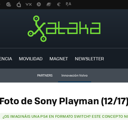
ENCIA
MOVILIDAD
MAGNET
NEWSLETTER
PARTNERS
Innovación Volvo
Foto de Sony Playman (12/17
¿OS IMAGINÁIS UNA PS4 EN FORMATO SWITCH? ESTE CONCEPTO N