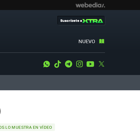
Suscríbete a
NUEVO
WhatsApp
Tiktok
Telegram
Instagram
Youtube
Twitter
)
OS LO MUESTRA EN VÍDEO