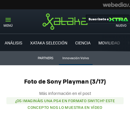
Suscríbete a
MENÚ
NUEVO
ANÁLISIS
XATAKA SELECCIÓN
CIENCIA
MOVILIDAD
PARTNERS
Innovación Volvo
Foto de Sony Playman (3/17)
Más información en el post
¿OS IMAGINÁIS UNA PS4 EN FORMATO SWITCH? ESTE
CONCEPTO NOS LO MUESTRA EN VÍDEO