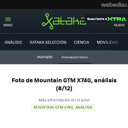
Suscríbete a
MENÚ
NUEVO
ANÁLISIS
XATAKA SELECCIÓN
CIENCIA
MOVILIDAD
PARTNERS
Innovación Volvo
Foto de Mountain GTM X74G, análisis
(8/12)
Más información en el post
MOUNTAIN GTM X74G, ANÁLISIS