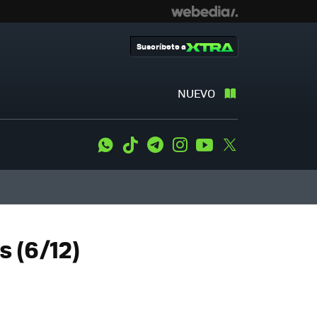
Suscríbete a
NUEVO
WhatsApp
Tiktok
Telegram
Instagram
Youtube
Twitter
s (6/12)