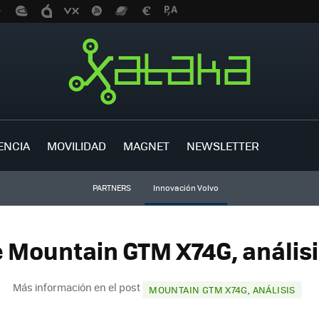
ENCIA
MOVILIDAD
MAGNET
NEWSLETTER
PARTNERS
Innovación Volvo
 Mountain GTM X74G, análisi
Más información en el post
MOUNTAIN GTM X74G, ANÁLISIS