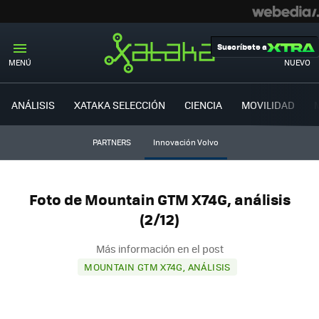
Suscríbete a
MENÚ
NUEVO
ANÁLISIS
XATAKA SELECCIÓN
CIENCIA
MOVILIDAD
PARTNERS
Innovación Volvo
Foto de Mountain GTM X74G, análisis
(2/12)
Más información en el post
MOUNTAIN GTM X74G, ANÁLISIS