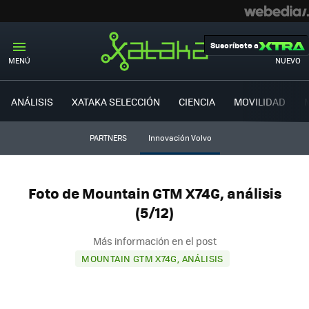
Suscríbete a
MENÚ
NUEVO
ANÁLISIS
XATAKA SELECCIÓN
CIENCIA
MOVILIDAD
PARTNERS
Innovación Volvo
Foto de Mountain GTM X74G, análisis
(5/12)
Más información en el post
MOUNTAIN GTM X74G, ANÁLISIS