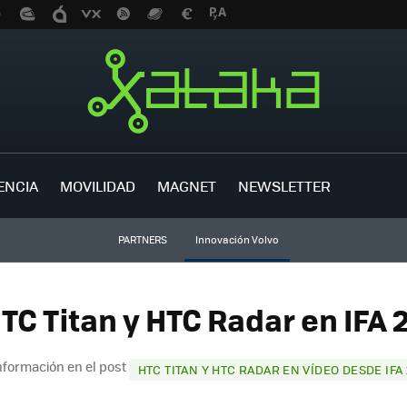
ENCIA
MOVILIDAD
MAGNET
NEWSLETTER
PARTNERS
Innovación Volvo
TC Titan y HTC Radar en IFA 2
nformación en el post
HTC TITAN Y HTC RADAR EN VÍDEO DESDE IFA 