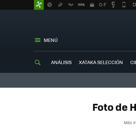
MENÚ
ANÁLISIS
XATAKA SELECCIÓN
CI
Foto de H
Más i