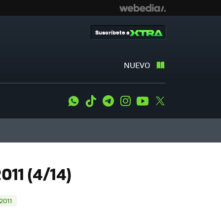
Suscríbete a
NUEVO
WhatsApp
Tiktok
Telegram
Instagram
Youtube
Twitter
011 (4/14)
2011