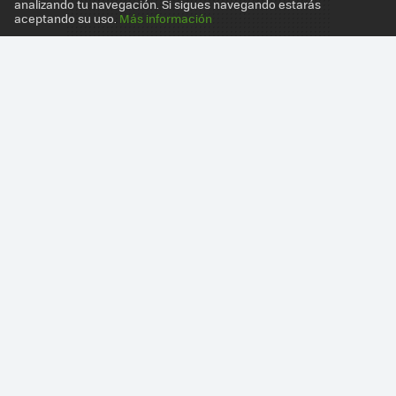
analizando tu navegación. Si sigues navegando estarás
aceptando su uso.
Más información