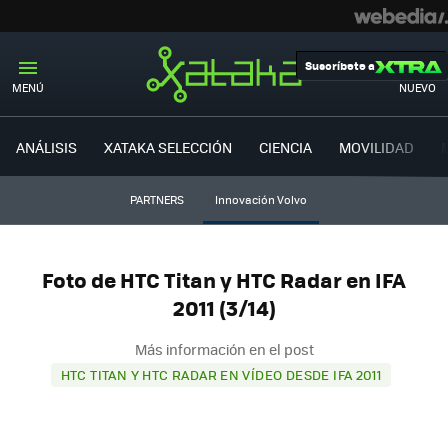
Suscríbete a
MENÚ
NUEVO
ANÁLISIS
XATAKA SELECCIÓN
CIENCIA
MOVILIDAD
PARTNERS
Innovación Volvo
Foto de HTC Titan y HTC Radar en IFA
2011 (3/14)
Más información en el post
HTC TITAN Y HTC RADAR EN VÍDEO DESDE IFA 2011