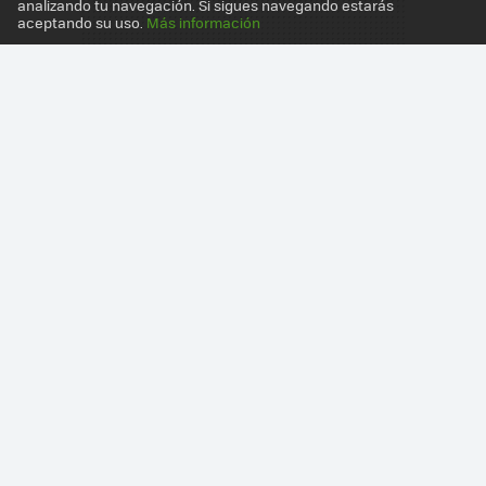
analizando tu navegación. Si sigues navegando estarás
aceptando su uso.
Más información