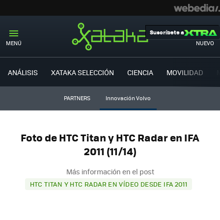
Suscríbete a
MENÚ
NUEVO
ANÁLISIS
XATAKA SELECCIÓN
CIENCIA
MOVILIDAD
PARTNERS
Innovación Volvo
Foto de HTC Titan y HTC Radar en IFA
2011 (11/14)
Más información en el post
HTC TITAN Y HTC RADAR EN VÍDEO DESDE IFA 2011