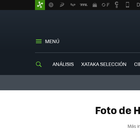
MENÚ
ANÁLISIS
XATAKA SELECCIÓN
CI
Foto de H
Más i