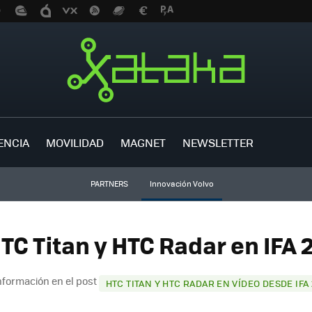
ENCIA
MOVILIDAD
MAGNET
NEWSLETTER
PARTNERS
Innovación Volvo
TC Titan y HTC Radar en IFA 2
nformación en el post
HTC TITAN Y HTC RADAR EN VÍDEO DESDE IFA 