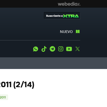
Suscríbete a
NUEVO
WhatsApp
Tiktok
Telegram
Instagram
Youtube
Twitter
011 (2/14)
2011