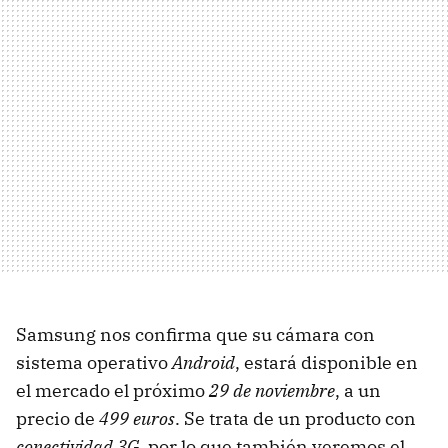
Samsung nos confirma que su cámara con
sistema operativo
Android
, estará disponible en
el mercado el próximo
29 de noviembre
, a un
precio de
499 euros
. Se trata de un producto con
conectividad 3G
, por lo que también veremos el