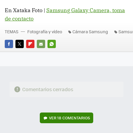
En Xataka Foto |
Samsung Galaxy Camera, toma
de contacto
TEMAS
Fotografía y vídeo
Cámara Samsung
Samsu
FACEBOOK
TWITTER
FLIPBOARD
E-
WHATSAPP
MAIL
Comentarios cerrados
VER
18 COMENTARIOS