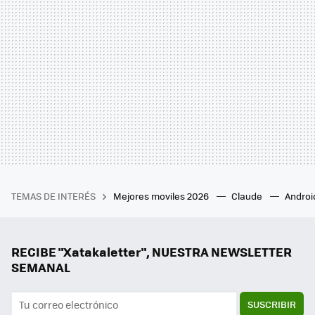
TEMAS DE INTERÉS
Mejores moviles 2026
Claude
Androi
RECIBE "Xatakaletter", NUESTRA NEWSLETTER
SEMANAL
SUSCRIBIR