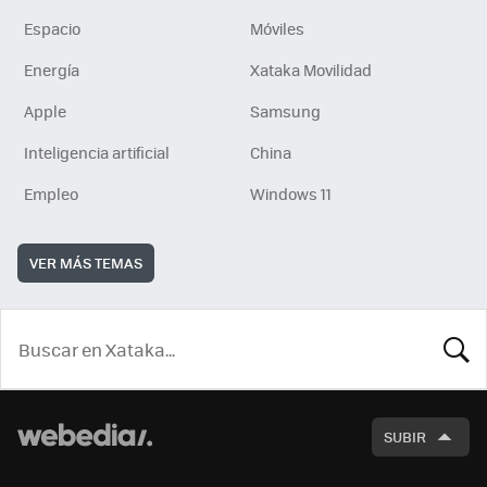
Espacio
Móviles
Energía
Xataka Movilidad
Apple
Samsung
Inteligencia artificial
China
Empleo
Windows 11
VER MÁS TEMAS
BUSCA
SUBIR