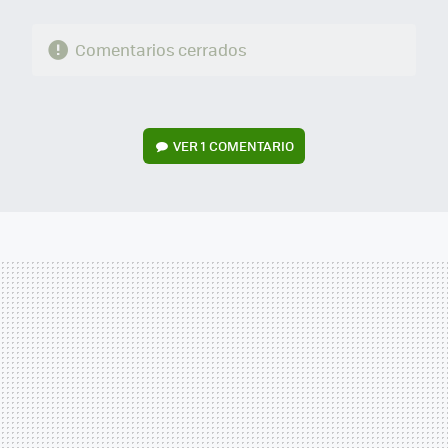
Comentarios cerrados
VER
1 COMENTARIO