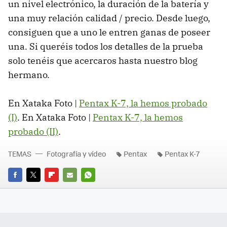
un nivel electrónico, la duración de la batería y
una muy relación calidad / precio. Desde luego,
consiguen que a uno le entren ganas de poseer
una. Si queréis todos los detalles de la prueba
solo tenéis que acercaros hasta nuestro blog
hermano.
En Xataka Foto |
Pentax K-7, la hemos probado
(I)
. En Xataka Foto |
Pentax K-7, la hemos
probado (II)
.
TEMAS
Fotografía y vídeo
Pentax
Pentax K-7
FACEBOOK
TWITTER
FLIPBOARD
E-
WHATSAPP
MAIL