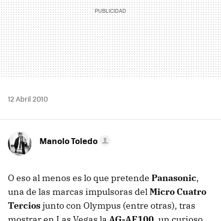
12 Abril 2010
Manolo Toledo
O eso al menos es lo que pretende
Panasonic
,
una de las marcas impulsoras del
Micro Cuatro
Tercios
junto con Olympus (entre otras), tras
mostrar en Las Vegas la
AG-AF100
, un curioso