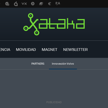
ENCIA
MOVILIDAD
MAGNET
NEWSLETTER
PARTNERS
Innovación Volvo