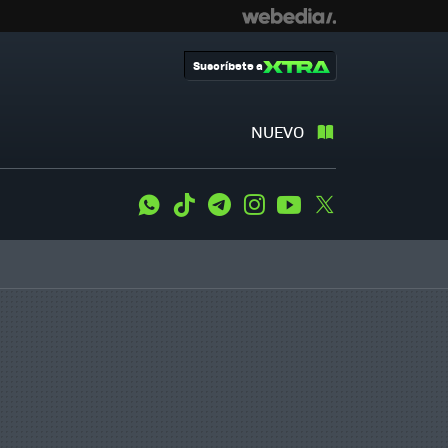
Suscríbete a
NUEVO
WhatsApp
Tiktok
Telegram
Instagram
Youtube
Twitter