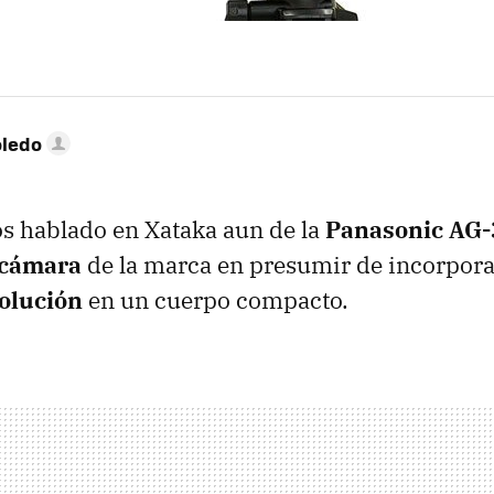
oledo
s hablado en Xataka aun de la
Panasonic AG
ocámara
de la marca en presumir de incorpor
solución
en un cuerpo compacto.