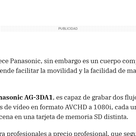
rece Panasonic, sin embargo es un cuerpo co
ende facilitar la movilidad y la facilidad de m
nasonic AG-3DA1
, es capaz de grabar dos fluj
s de vídeo en formato
AVCHD
a 1080i, cada u
cena en una tarjeta de memoria SD distinta.
a profesionales a precio profesional, que seg