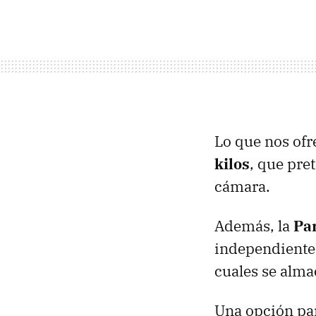
Lo que nos of
kilos
, que pret
cámara.
Además, la
Pa
independiente
cuales se alma
Una opción par