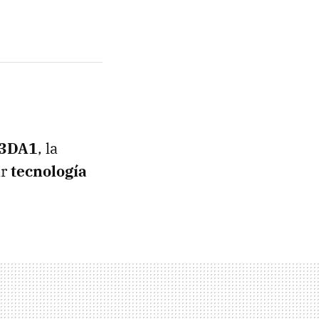
-3DA1
, la
ar
tecnología