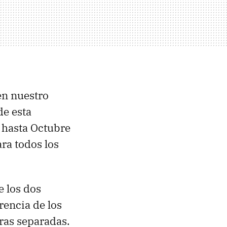
en nuestro
de esta
 hasta Octubre
ra todos los
 los dos
rencia de los
ras separadas.