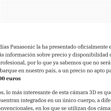
días Panasonic la ha presentado oficialmente 
s información sobre precio y disponibilidad 
ofesional, por lo que ya sabemos que no será
rque en nuestro país, a un precio no apto pa
00 euros
 lo más interesante de esta cámara 3D es que
cuentran integrados en un único cuerpo, a dife
nvencionales, en los que se utilizan dos cáma