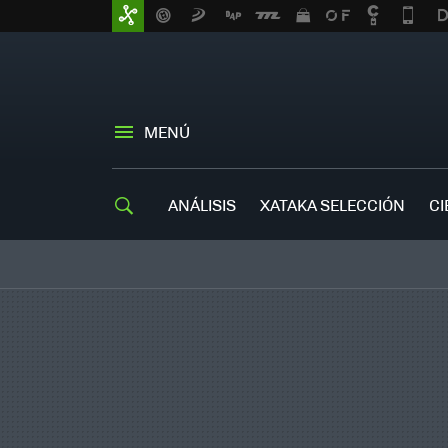
MENÚ
ANÁLISIS
XATAKA SELECCIÓN
CI