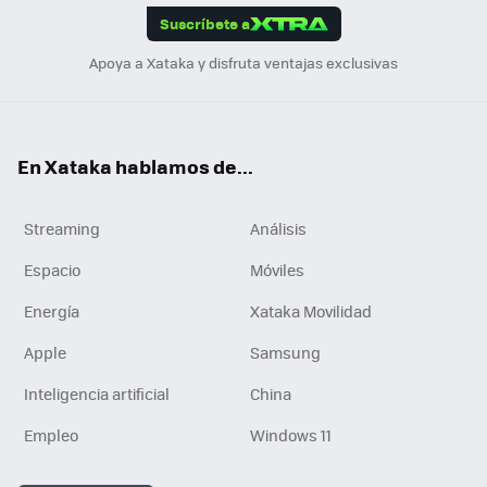
Suscríbete a
n
Apoya a Xataka y disfruta ventajas exclusivas
En Xataka hablamos de...
Streaming
Análisis
Espacio
Móviles
Energía
Xataka Movilidad
Apple
Samsung
Inteligencia artificial
China
Empleo
Windows 11