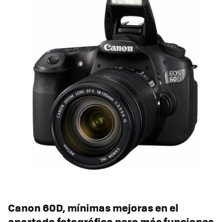
Canon 60D, mínimas mejoras en el
apartado fotográfico pero más funciones