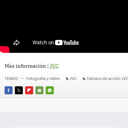
Más información |
JVC
TEMAS
Fotografía y vídeo
JVC
Cámara de acción JV
FACEBOOK
TWITTER
FLIPBOARD
E-
WHATSAPP
MAIL