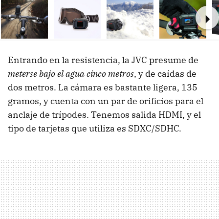
Ne
Entrando en la resistencia, la JVC presume de
meterse bajo el agua cinco metros
, y de caídas de
dos metros. La cámara es bastante ligera, 135
gramos, y cuenta con un par de orificios para el
anclaje de trípodes. Tenemos salida HDMI, y el
tipo de tarjetas que utiliza es SDXC/SDHC.