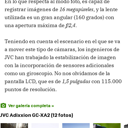
En lo que respecta al modo foto, es capaz de
registrar imágenes de
16 megapíxeles
, y la lente
utilizada es un gran angular (160 grados) con
una apertura máxima de
f/2,4
.
Teniendo en cuenta el escenario en el que se va
a mover este tipo de cámaras, los ingenieros de
JVC han trabajado la estabilización de imagen
con la incorporación de sensores adicionales
como un giroscopio. No nos olvidamos de la
pantalla LCD, que es de
1,5 pulgadas
con 115.000
puntos de resolución.
Ver galería completa »
JVC Adixxion GC-XA2 (12 fotos)