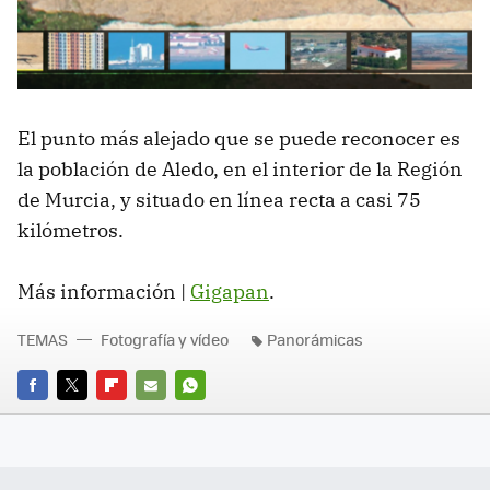
El punto más alejado que se puede reconocer es
la población de Aledo, en el interior de la Región
de Murcia, y situado en línea recta a casi 75
kilómetros.
Más información |
Gigapan
.
TEMAS
Fotografía y vídeo
Panorámicas
FACEBOOK
TWITTER
FLIPBOARD
E-
WHATSAPP
MAIL