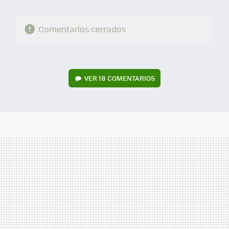
Comentarios cerrados
VER
18 COMENTARIOS