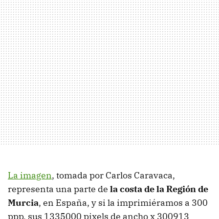
La imagen
, tomada por Carlos Caravaca,
representa una parte de
la costa de la Región de
Murcia
, en España, y si la imprimiéramos a 300
ppp, sus 1335000 pixels de ancho x 300913