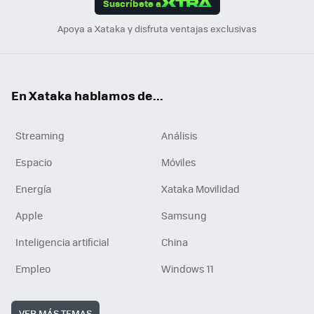
Suscríbete a
n
Apoya a Xataka y disfruta ventajas exclusivas
En Xataka hablamos de...
Streaming
Análisis
Espacio
Móviles
Energía
Xataka Movilidad
Apple
Samsung
Inteligencia artificial
China
Empleo
Windows 11
VER MÁS TEMAS