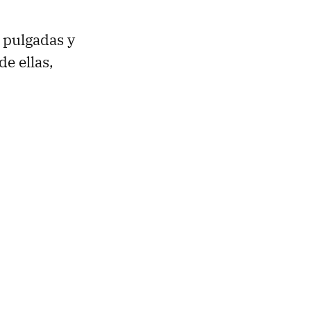
 pulgadas y
e ellas,