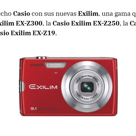
hecho
Casio
con sus nuevas
Exilim
, una gama q
xilim EX-Z300
, la
Casio Exilim EX-Z250
, la
C
sio Exilim EX-Z19
.