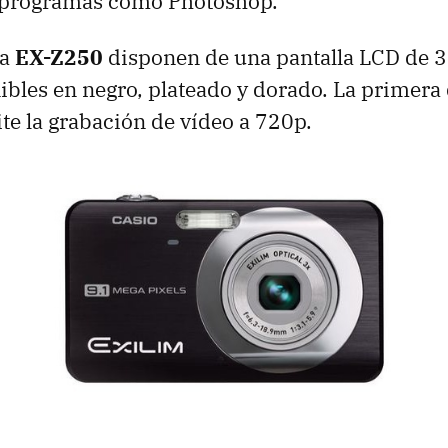
 programas como Photoshop.
la
EX-Z250
disponen de una pantalla LCD de 3
ibles en negro, plateado y dorado. La primera d
e la grabación de vídeo a 720p.