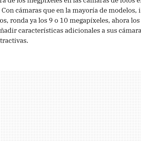
rera de los megpíxeles en las cámaras de fotos 
. Con cámaras que en la mayoría de modelos, i
, ronda ya los 9 o 10 megapíxeles, ahora los
ñadir características adicionales a sus cámar
tractivas.