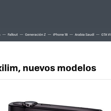
a
Fallout
Generación Z
iPhone 18
Arabia Saudí
GTA VI
xilim, nuevos modelos