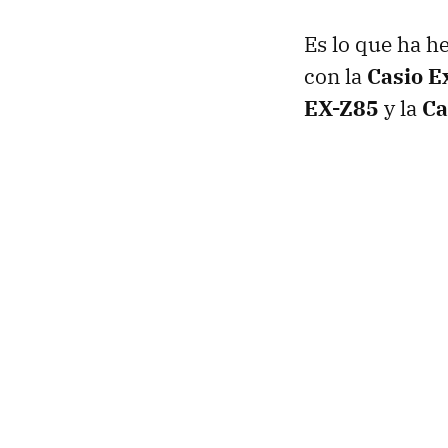
Es lo que ha 
con la
Casio E
EX-Z85
y la
Ca