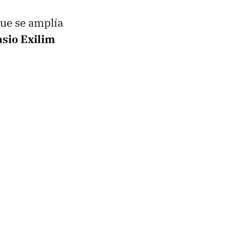
ue se amplía
asio Exilim