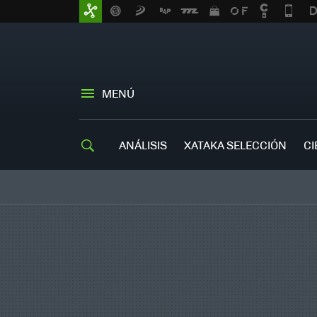
MENÚ
ANÁLISIS
XATAKA SELECCIÓN
CI