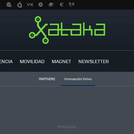
ENCIA
MOVILIDAD
MAGNET
NEWSLETTER
PARTNERS
Innovación Volvo