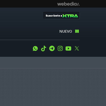
Suscríbete a
NUEVO
WhatsApp
Tiktok
Telegram
Instagram
Youtube
Twitter