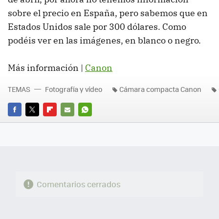
sobre el precio en España, pero sabemos que en
Estados Unidos sale por 300 dólares. Como
podéis ver en las imágenes, en blanco o negro.
Más información |
Canon
TEMAS
Fotografía y vídeo
Cámara compacta Canon
FACEBOOK
TWITTER
FLIPBOARD
E-
WHATSAPP
MAIL
Comentarios cerrados