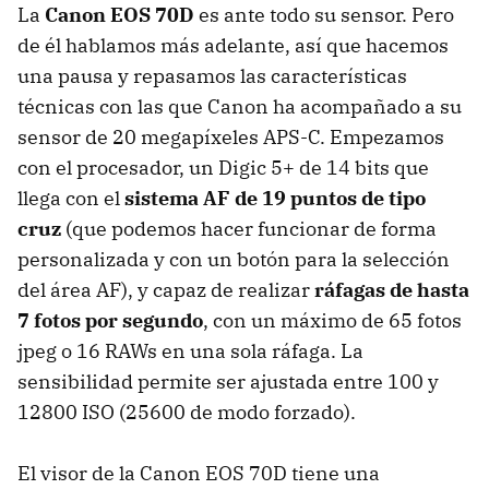
La
Canon EOS 70D
es ante todo su sensor. Pero
de él hablamos más adelante, así que hacemos
una pausa y repasamos las características
técnicas con las que Canon ha acompañado a su
sensor de 20 megapíxeles APS-C. Empezamos
con el procesador, un Digic 5+ de 14 bits que
llega con el
sistema AF de 19 puntos de tipo
cruz
(que podemos hacer funcionar de forma
personalizada y con un botón para la selección
del área AF), y capaz de realizar
ráfagas de hasta
7 fotos por segundo
, con un máximo de 65 fotos
jpeg o 16 RAWs en una sola ráfaga. La
sensibilidad permite ser ajustada entre 100 y
12800 ISO (25600 de modo forzado).
El visor de la Canon EOS 70D tiene una