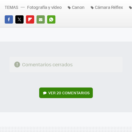
TEMAS
Fotografía y vídeo
Canon
Cámara Réflex
FACEBOOK
TWITTER
FLIPBOARD
E-
WHATSAPP
MAIL
Comentarios cerrados
VER
20 COMENTARIOS