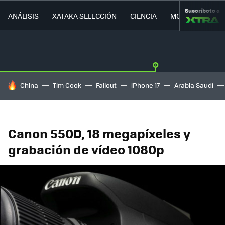
Suscríbete a
ANÁLISIS
XATAKA SELECCIÓN
CIENCIA
MOVILIDAD
HOY SE HABLA DE
China
Tim Cook
Fallout
iPhone 17
Arabia Saudí
Canon 550D, 18 megapíxeles y
grabación de vídeo 1080p