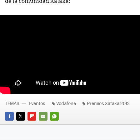
de la comunidad Xataka:
TEMAS
Eventos
Vodafone
Premios Xataka 2012
FACEBOOK
TWITTER
FLIPBOARD
E-
WHATSAPP
MAIL