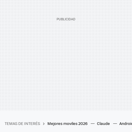
TEMAS DE INTERÉS
Mejores moviles 2026
Claude
Androi