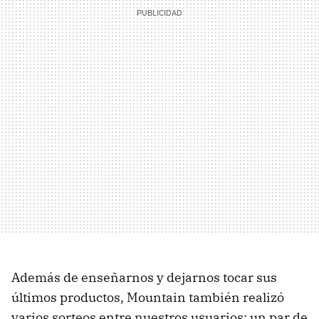
Además de enseñarnos y dejarnos tocar sus
últimos productos, Mountain también realizó
varios sorteos entre nuestros usuarios: un par de