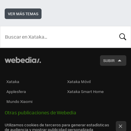
VER MÁS TEMAS
BUSCA
SUBIR
Xataka
Xataka Móvil
Applesfera
Xataka Smart Home
Mundo Xiaomi
Otras publicaciones de Webedia
Utilizamos cookies de terceros para generar estadísticas
de audiencia y mostrar publicidad personalizada