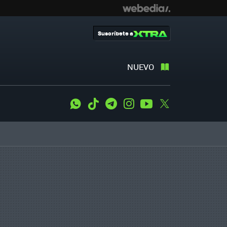
Suscríbete a
NUEVO
WhatsApp
Tiktok
Telegram
Instagram
Youtube
Twitter