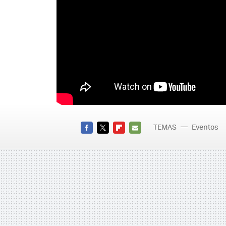
TEMAS
Eventos
FACEBOOK
TWITTER
FLIPBOARD
E-
MAIL