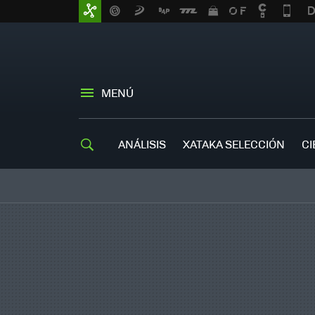
MENÚ
ANÁLISIS
XATAKA SELECCIÓN
CI