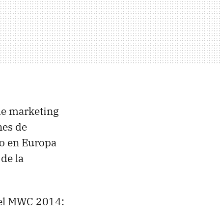
 de marketing
nes de
do en Europa
de la
el MWC 2014: