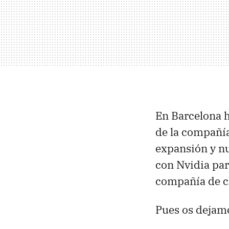
En Barcelona 
de la compañía
expansión y n
con Nvidia par
compañía de c
Pues os dejamo