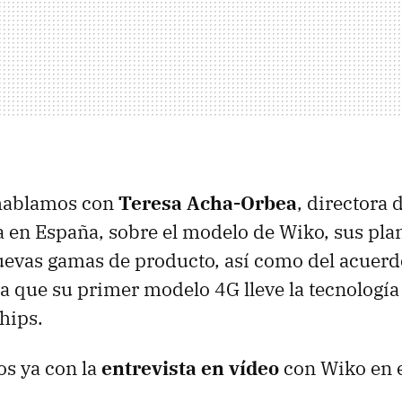
hablamos con
Teresa Acha-Orbea
, directora
 en España, sobre el modelo de Wiko, sus pla
uevas gamas de producto, así como del acuer
a que su primer modelo 4G lleve la tecnología 
hips.
s ya con la
entrevista en vídeo
con Wiko en 