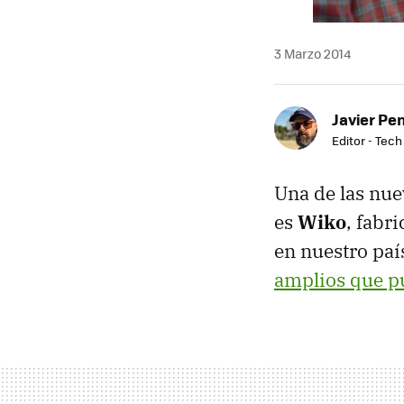
3 Marzo 2014
Javier Pe
Editor - Tech
Una de las nu
es
Wiko
, fabr
en nuestro paí
amplios que p