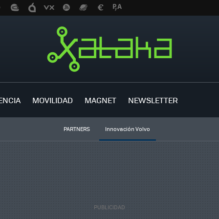
ENCIA
MOVILIDAD
MAGNET
NEWSLETTER
PARTNERS
Innovación Volvo