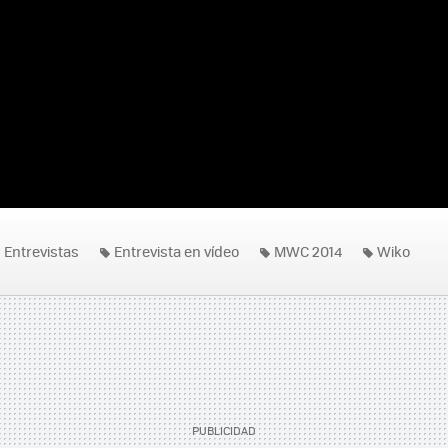
Entrevistas
Entrevista en vídeo
MWC 2014
Wiko