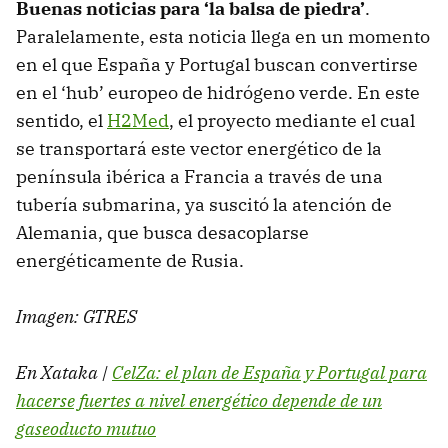
Buenas noticias para ‘la balsa de piedra’
.
Paralelamente, esta noticia llega en un momento
en el que España y Portugal buscan convertirse
en el ‘hub’ europeo de hidrógeno verde. En este
sentido, el
H2Med
, el proyecto mediante el cual
se transportará este vector energético de la
península ibérica a Francia a través de una
tubería submarina, ya suscitó la atención de
Alemania, que busca desacoplarse
energéticamente de Rusia.
Imagen: GTRES
En Xataka |
CelZa: el plan de España y Portugal para
hacerse fuertes a nivel energético depende de un
gaseoducto mutuo