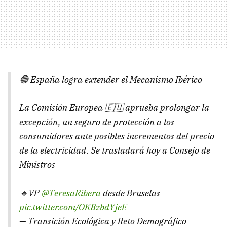
🟢 España logra extender el Mecanismo Ibérico
La Comisión Europea 🇪🇺 aprueba prolongar la
excepción, un seguro de protección a los
consumidores ante posibles incrementos del precio
de la electricidad. Se trasladará hoy a Consejo de
Ministros
🔹VP
@TeresaRibera
desde Bruselas
pic.twitter.com/OK8zbdYjeE
— Transición Ecológica y Reto Demográfico