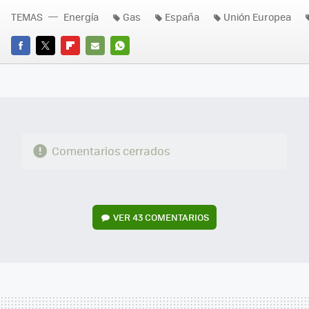
TEMAS
Energía
Gas
España
Unión Europea
FACEBOOK
TWITTER
FLIPBOARD
E-
WHATSAPP
MAIL
Comentarios cerrados
VER
43 COMENTARIOS