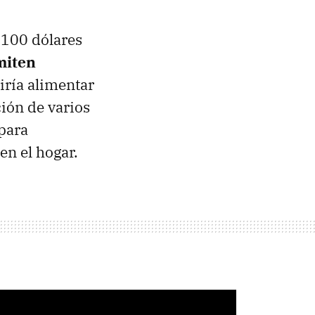
.100 dólares
miten
iría alimentar
ión de varios
 para
en el hogar.