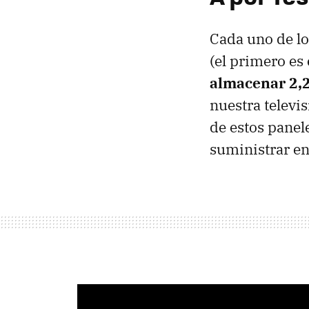
Cada uno de lo
(el primero es 
almacenar 2,
nuestra televi
de estos panel
suministrar ene