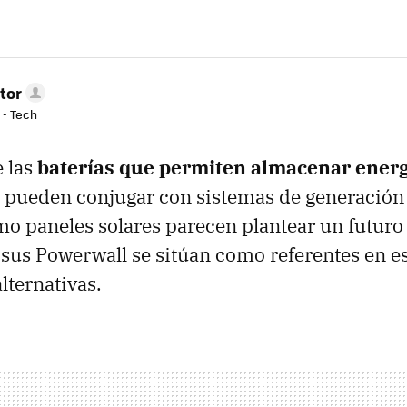
tor
 - Tech
 las
baterías que permiten almacenar energ
 pueden conjugar con sistemas de generación
o paneles solares parecen plantear un futuro
y sus Powerwall se sitúan como referentes en e
lternativas.