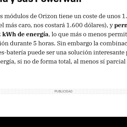
s módulos de Orizon tiene un coste de unos 1
el más caro, nos costará 1.600 dólares), y
per
2 kWh de energía
, lo que más o menos permit
sión durante 5 horas. Sin embargo la combinac
es-batería puede ser una solución interesante
rgía, si no de forma total, al menos sí parcial 