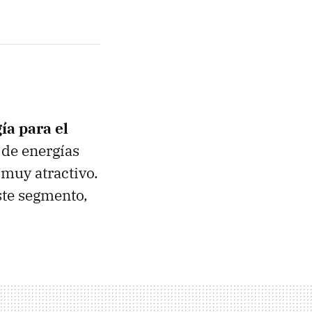
ía para el
 de energías
 muy atractivo.
ste segmento,