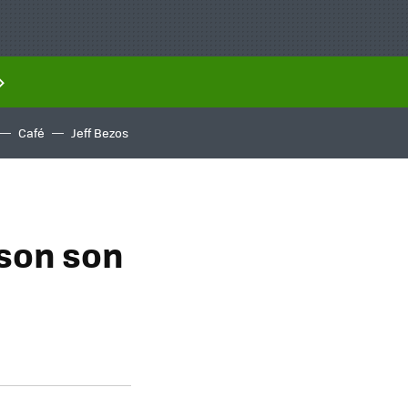
Café
Jeff Bezos
ison son