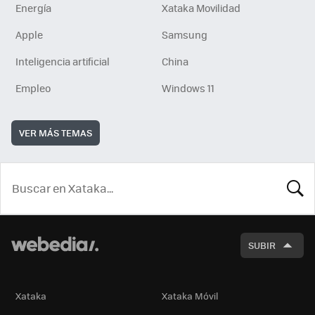
Energía
Xataka Movilidad
Apple
Samsung
Inteligencia artificial
China
Empleo
Windows 11
VER MÁS TEMAS
BUSCA
SUBIR
Xataka
Xataka Móvil