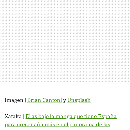
Imagen |
Brian Cantoni
y
Unsplash
Xataka |
El as bajo la manga que tiene España
para crecer aún más en el panorama de las