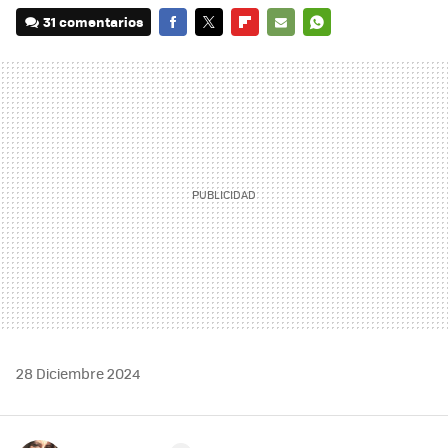
31 comentarios
FACEBOOK
TWITTER
FLIPBOARD
E-
WHATSAPP
MAIL
28 Diciembre 2024